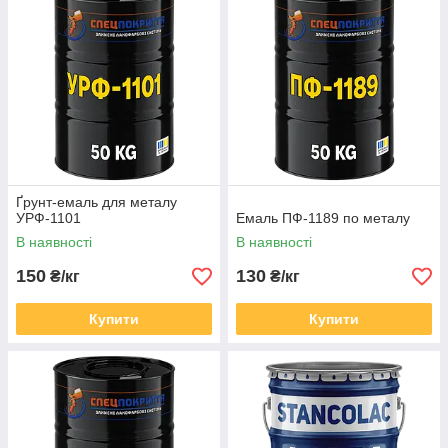
Ґрунт-емаль для металу
УРФ-1101
Емаль ПФ-1189 по металу
В наявності
В наявності
150
130
₴/кг
₴/кг
Купити
Купити