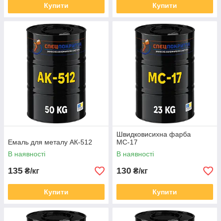
Купити
Купити
Швидковисихна фарба
Емаль для металу АК-512
МС-17
В наявності
В наявності
135
130
₴/кг
₴/кг
Купити
Купити