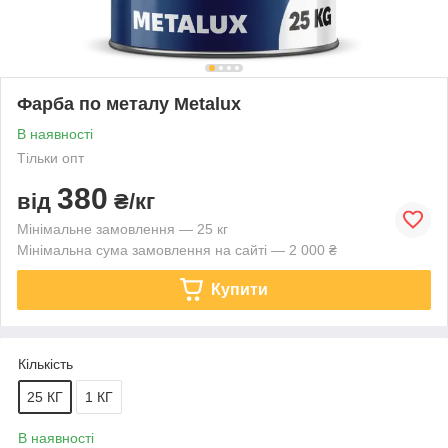
Фарба по металу Metalux
В наявності
Тільки опт
380
від
₴/кг
Мінімальне замовлення — 25 кг
Мінімальна сума замовлення на сайті — 2 000 ₴
Купити
Кількість
25 КГ
1 КГ
В наявності