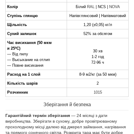
Колір
Білий
RAL
| NCS |
NOVA
Ступінь глянцю
Напівглянсовий | Напівматовий
Щільність
1,20 (±0,05) кг/л
Сухий залишок
52% за обсягом
Час висихання (50 мкм
и 25ºC)
30 хв
— Від пилу
1-2 год
— Высыхание на отлип
72-96 ч
— Повне висихання
Расход на 1 слой
8-9 м2/кг (за 50 мкм)
Кількість шарів
2
Розчинник
1015
Зберігання й безпека
Гарантійний термін зберігання
— 24 місяці з дати
виробництва. Зберігати в сухому, добре провітрюваному
прохолодному місці далеко від джерел займання, нагрівання
та прямого сонячного світла. Розкрита тара має бути добре