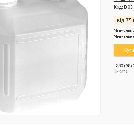
Код:
B.03
від
75 
Мінімальне
Мінімальна
Купи
+380 (98)
Никита