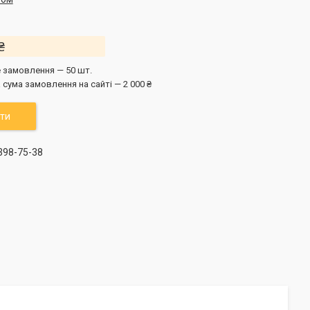
₴
 замовлення — 50 шт.
 сума замовлення на сайті — 2 000 ₴
ти
 398-75-38