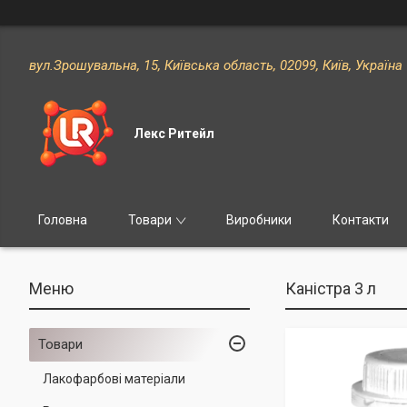
вул.Зрошувальна, 15, Київська область, 02099, Київ, Україна
Лекс Ритейл
Головна
Товари
Виробники
Контакти
Каністра 3 л
Товари
Лакофарбові матеріали