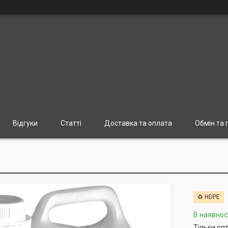
Відгуки
Статті
Доставка та оплата
Обмін та
♻️ HDPE
В наявнос
Тільки оп