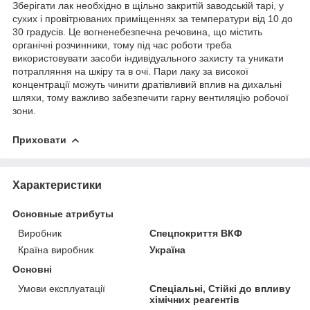
Зберігати лак необхідно в щільно закритій заводській тарі, у
сухих і провітрюваних приміщеннях за температури від 10 до
30 градусів. Це вогненебезпечна речовина, що містить
органічні розчинники, тому під час роботи треба
використовувати засоби індивідуального захисту та уникати
потрапляння на шкіру та в очі. Пари лаку за високої
концентрації можуть чинити дратівливий вплив на дихальні
шляхи, тому важливо забезпечити гарну вентиляцію робочої
зони.
Приховати
Характеристики
Основные атрибуты
Виробник
Спецпокриття ВКФ
Країна виробник
Україна
Основні
Умови експлуатації
Спеціальні, Стійкі до впливу
хімічних реагентів