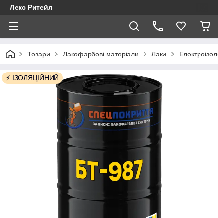
Лекс Ритейл
Товари
Лакофарбові матеріали
Лаки
Електроізол
⚡️ ІЗОЛЯЦІЙНИЙ