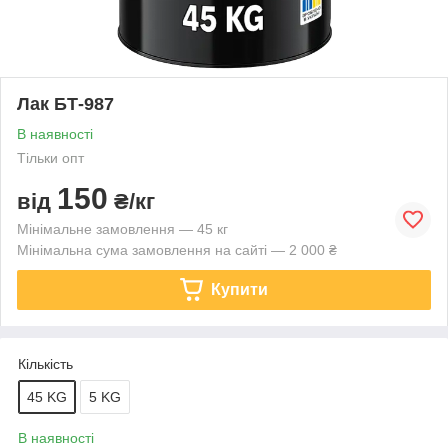
Лак БТ-987
В наявності
Тільки опт
150
від
₴/кг
Мінімальне замовлення — 45 кг
Мінімальна сума замовлення на сайті — 2 000 ₴
Купити
Кількість
45 KG
5 KG
В наявності