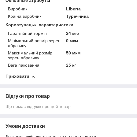
Основные атрибуты
Виробник
Liberta
Країна виробник
Туреччина
Користувацькі характеристики
Гарантійний термін
24 міс
Мінімальний розмір зерен
0 мкм
абразиву
Максимальний розмір
50 мкм
зерен абразиву
Вага паковання
25 кг
Приховати
Відгуки про товар
Ще немає відгуків про цей товар
Умови доставки
Доставка здійснюється тільки по передоплаті.