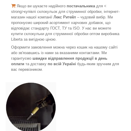
Якщо ви шукаєте надійного
постачальника
для <
strong>купівлі склокульок для струминної обробки, інтернет-
магазин нашої компанії
Лекс Ритейл
– чудовий вибір. Ми
пропонуємо широкий асортимент харчових добавок, що
відповідає стандарту ГОСТ, ТУ та ISO. У нас ви можете
купити склокульки для струминної обробки оптом виробника
Liberta за вигідною ціною.
Оформити замовлення можна через кошик на нашому сайті
або зв'язавшись із нами за вказаними контактами. Ми
гарантуємо
швидке відправлення продукції в день
оплати
та доставку
по всій Україні
будь-яким зручним для
вас перевізником.