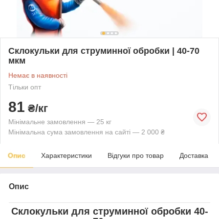
Склокульки для струминної обробки | 40-70
мкм
Немає в наявності
Тільки опт
81
₴/кг
Мінімальне замовлення — 25 кг
Мінімальна сума замовлення на сайті — 2 000 ₴
Опис
Характеристики
Відгуки про товар
Доставка
Опис
Склокульки для струминної обробки 40-