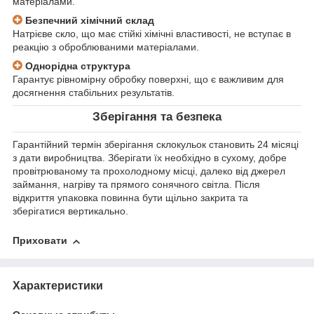
матеріалами.
Безпечний хімічний склад
Натрієве скло, що має стійкі хімічні властивості, не вступає в
реакцію з оброблюваними матеріалами.
Однорідна структура
Гарантує рівномірну обробку поверхні, що є важливим для
досягнення стабільних результатів.
Зберігання та безпека
Гарантійний термін зберігання склокульок становить 24 місяці
з дати виробництва. Зберігати їх необхідно в сухому, добре
провітрюваному та прохолодному місці, далеко від джерел
займання, нагріву та прямого сонячного світла. Після
відкриття упаковка повинна бути щільно закрита та
зберігатися вертикально.
Приховати
Характеристики