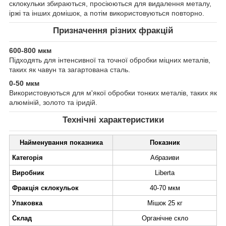
склокульки збираються, просіюються для видалення металу,
іржі та інших домішок, а потім використовуються повторно.
Призначення різних фракцій
600-800 мкм
Підходять для інтенсивної та точної обробки міцних металів,
таких як чавун та загартована сталь.
0-50 мкм
Використовуються для м'якої обробки тонких металів, таких як
алюміній, золото та іридій.
Технічні характеристики
Найменування показника
Показник
Категорія
Абразиви
Виробник
Liberta
Фракція склокульок
40-70 мкм
Упаковка
Мішок 25 кг
Склад
Органічне скло