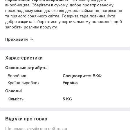
виробництва. Зберігати в сухому, добре провітрюваному
прохолодному місці далеко від джерел займання, нагрівання
та прямого сонячного світла. Розкрита тара повинна бути
добре закрита і зберігатися у вертикальному положенні, щоб
запобігти розливу продукту.
Приховати
Характеристики
Основные атрибуты
Виробник
Спецпокриття ВКФ
Країна виробник
Україна
Основні
Кількість
5 KG
Відгуки про товар
Ще немає відгуків про цей товар