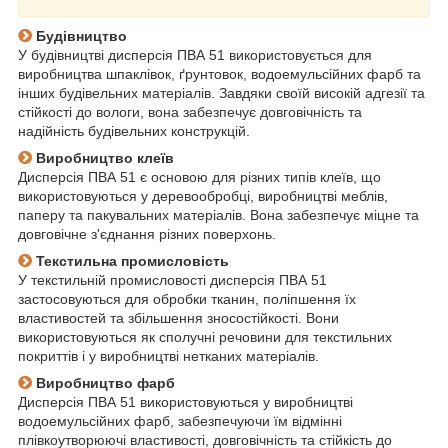
Будівництво
У будівництві дисперсія ПВА 51 використовується для
виробництва шпаклівок, ґрунтовок, водоемульсійних фарб та
інших будівельних матеріалів. Завдяки своїй високій адгезії та
стійкості до вологи, вона забезпечує довговічність та
надійність будівельних конструкцій.
Виробництво клеїв
Дисперсія ПВА 51 є основою для різних типів клеїв, що
використовуються у деревообробці, виробництві меблів,
паперу та пакувальних матеріалів. Вона забезпечує міцне та
довговічне з'єднання різних поверхонь.
Текстильна промисловість
У текстильній промисловості дисперсія ПВА 51
застосовуються для обробки тканин, поліпшення їх
властивостей та збільшення зносостійкості. Вони
використовуються як сполучні речовини для текстильних
покриттів і у виробництві нетканих матеріалів.
Виробництво фарб
Дисперсія ПВА 51 використовуються у виробництві
водоемульсійних фарб, забезпечуючи їм відмінні
плівкоутворюючі властивості, довговічність та стійкість до