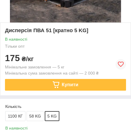
Дисперсія ПВА 51 [кратно 5 KG]
В наявності
Тільки опт
175
₴/кг
Мінімальне замовлення — 5 кг
Мінімальна сума замовлення на сайті — 2 000 ₴
Купити
Кількість
1100 КГ
58 KG
5 KG
В наявності