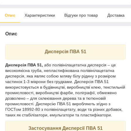
Опис
Характеристики
Відгуки про товар
Доставка
Опис
Дисперсія ПВА 51
Дисперсія ПВА 51,
або полівінілацетатна дисперсія – це
високоякісна груба, непластифікована полівінілацетатна
дисперсія, яка являє собою мляву білу рідину з розміром
частинок 1-3 мікрони без грудками. Дисперсія ПВА 51
використовується в будівництві, виробництві клею, текстильній
промисловості, виробництві фарби, поліграфії, обмежено
дозволено – для склеювання дерева та в тютюновій
промисловості. Дисперсію ПВА 51 виробляють згідно з
ГОСТом 18992-80 з полівінілацетату, води та різних добавок,
таких як стабілізатори, емульгатори та пластифікатори.
Застосування Дисперсії ПВА 51