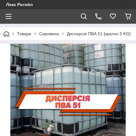
Лекс Ритейл
Товари
Сировина
Дисперсія ПВА 51 [кратно 5 KG]