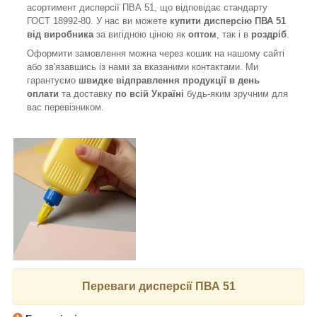
асортимент дисперсії ПВА 51, що відповідає стандарту
ГОСТ 18992-80. У нас ви можете
купити дисперсію ПВА 51
від виробника
за вигідною ціною як
оптом
, так і в
роздріб
.
Оформити замовлення можна через кошик на нашому сайті
або зв'язавшись із нами за вказаними контактами. Ми
гарантуємо
швидке відправлення продукції в день
оплати
та доставку
по всій Україні
будь-яким зручним для
вас перевізником.
Переваги дисперсії ПВА 51