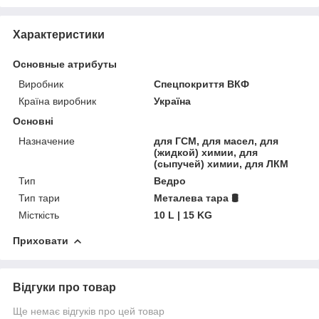
Характеристики
Основные атрибуты
Виробник
Спецпокриття ВКФ
Країна виробник
Україна
Основні
Назначение
для ГСМ, для масел, для
(жидкой) химии, для
(сыпучей) химии, для ЛКМ
Тип
Ведро
Тип тари
Металева тара 🛢️
Місткість
10 L | 15 KG
Приховати
Відгуки про товар
Ще немає відгуків про цей товар