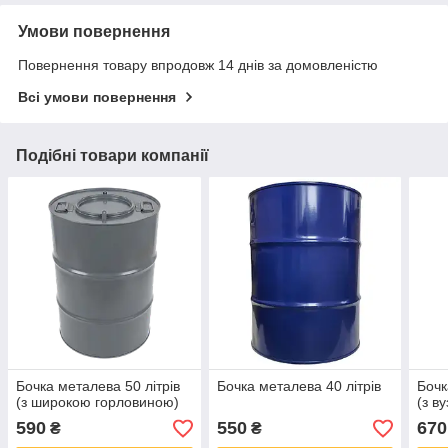
Умови повернення
Повернення товару впродовж 14 днів за домовленістю
Всі умови повернення
Подібні товари компанії
Бочка металева 50 літрів
Бочка металева 40 літрів
Бочк
(з широкою горловиною)
(з в
590
550
670
₴
₴