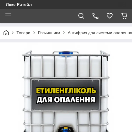
Лекс Ритейл
Товари
Розчинники
Антифриз для системи опаленн