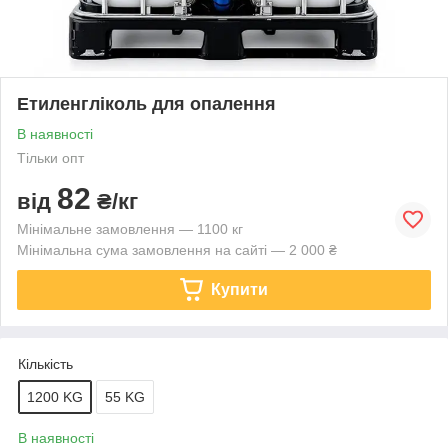
Етиленгліколь для опалення
В наявності
Тільки опт
82
від
₴/кг
Мінімальне замовлення — 1100 кг
Мінімальна сума замовлення на сайті — 2 000 ₴
Купити
Кількість
1200 KG
55 KG
В наявності