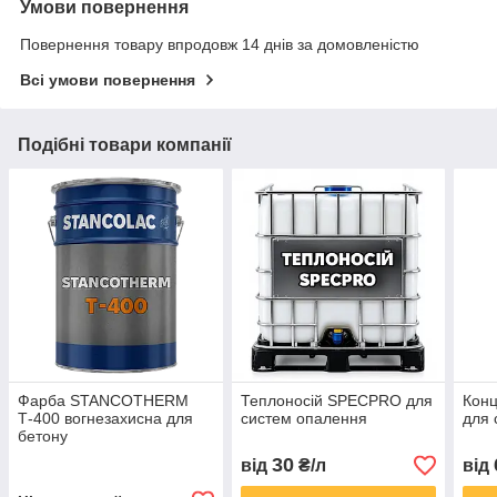
Умови повернення
Повернення товару впродовж 14 днів за домовленістю
Всі умови повернення
Подібні товари компанії
Фарба STANCOTHERM
Теплоносій SPECPRO для
Конц
Т-400 вогнезахисна для
систем опалення
для 
бетону
30
від
₴/л
від