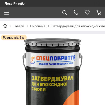
Лекс Ритейл
Товари
Сировина
Затверджувачі для епоксидної см
Розлив від 5 кг