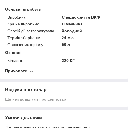
Основні атрибути
Виробник
Спецпокриття ВКФ
Країна виробник
Німеччина
Спосіб дії затверджувача
Холодний
Термін зберігання
24 міс
Фасовка матеріалу
50 л
Основні
Кількість
220 КГ
Приховати
Відгуки про товар
Ще немає відгуків про цей товар
Умови доставки
Доставка здійснюється тільки по передоплаті.