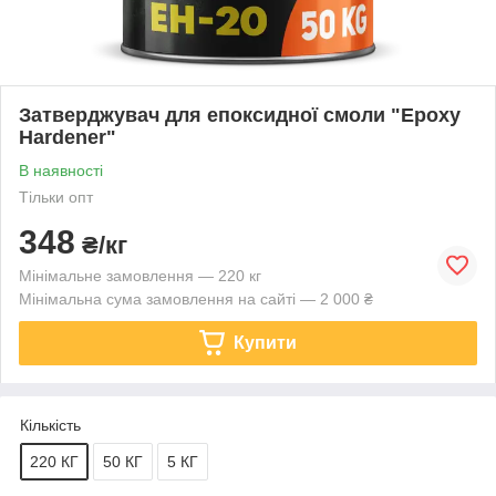
Затверджувач для епоксидної смоли "Epoxy
Hardener"
В наявності
Тільки опт
348
₴/кг
Мінімальне замовлення — 220 кг
Мінімальна сума замовлення на сайті — 2 000 ₴
Купити
Кількість
220 КГ
50 КГ
5 КГ