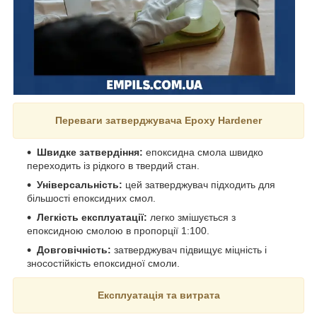
Переваги затверджувача
Epoxy Hardener
Швидке затвердіння:
епоксидна смола швидко
переходить із рідкого в твердий стан.
Універсальність:
цей затверджувач підходить для
більшості епоксидних смол.
Легкість експлуатації:
легко змішується з
епоксидною смолою в пропорції 1:100.
Довговічність:
затверджувач підвищує міцність і
зносостійкість епоксидної смоли.
Експлуатація та витрата