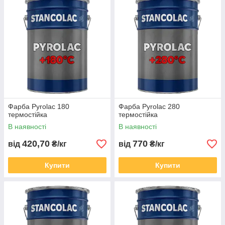
Фарба Pyrolac 180
Фарба Pyrolac 280
термостійка
термостійка
В наявності
В наявності
420,70
770
від
₴/кг
від
₴/кг
Купити
Купити