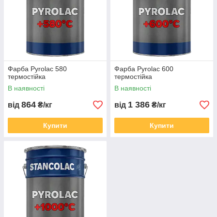
Фарба Pyrolac 580
Фарба Pyrolac 600
термостійка
термостійка
В наявності
В наявності
864
1 386
від
₴/кг
від
₴/кг
Купити
Купити