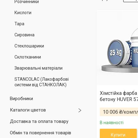
Розчинники
Кислоти
Тара
Сировина
Стеклошарики
Склотканини
Зварювальні матеріали
STANCOLAC (Лакофарбові
системи від СТАНКОЛАК)
Хімстійка фарба
Виробники
бетону HUVER 57
Каталоги цветов
10 006 ₴/комп
Доставка та оплата товару
В наявності
Обмін та повернення товарів
Купити