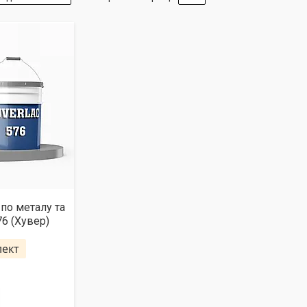
 по металу та
6 (Хувер)
лект