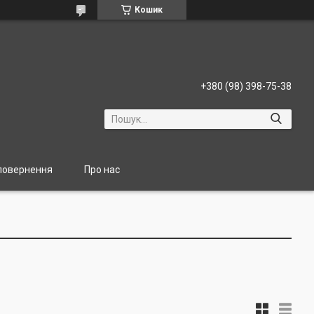
Кошик
+380 (98) 398-75-38
 повернення
Про нас