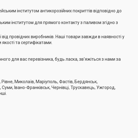
ейським інститутом антикорозійних покриттів відповідно до
ьким інститутом для прямого контакту з паливом згідно з
від провідних виробників. Наші товари завжди в наявності у
и якості та сертифікатами.
ого для вас перевізника, будь ласка, зв'яжіться з нами за
 Рівне, Миколаїв, Маріуполь, Фастів, Бердянськ,
, Суми, Івано-Франківськ, Чернівці, Трускавець, Ужгород,
нші.